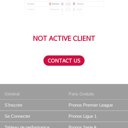
NOT ACTIVE CLIENT
CONTACT US
Général
Paris Gratuits
S'Inscrire
Pronos Premier League
Se Connecter
Pronos Ligue 1
Tableau de performance
Pronos Serie A