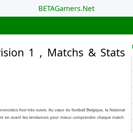
BETAGamers.Net
vision 1 , Matchs & Stats
pronostics foot très suivis. Au cœur du football Belgique, la National
ttent en avant les tendances pour mieux comprendre chaque match.