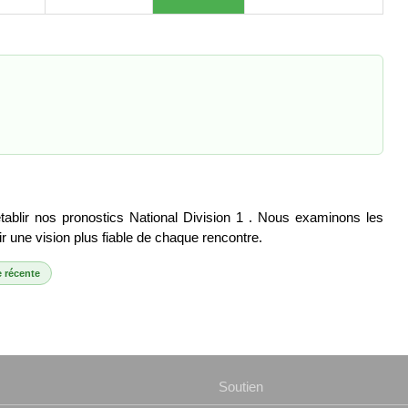
ablir nos pronostics National Division 1 . Nous examinons les
ir une vision plus fiable de chaque rencontre.
 récente
Soutien