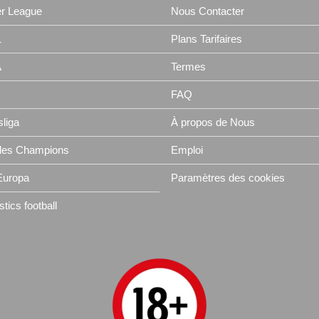
r League
Nous Contacter
1
Plans Tarifaires
A
Termes
FAQ
liga
À propos de Nous
 des Champions
Emploi
Europa
Paramètres des cookies
tics football