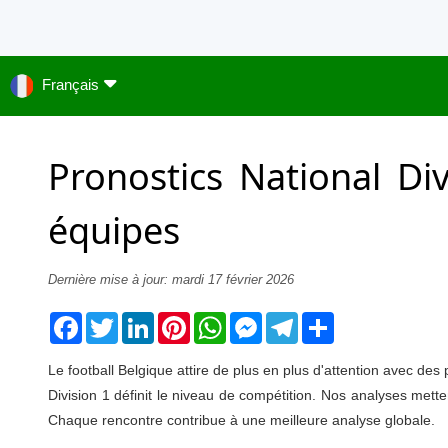
Français
Pronostics National Di
équipes
Dernière mise à jour: mardi 17 février 2026
Facebook
Twitter
LinkedIn
Pinterest
WhatsApp
Messenger
Telegram
Share
Le football Belgique attire de plus en plus d'attention avec des 
Division 1 définit le niveau de compétition. Nos analyses me
Chaque rencontre contribue à une meilleure analyse globale.