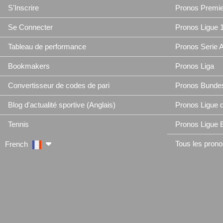
S'Inscrire
Pronos Premie
Se Connecter
Pronos Ligue 
Tableau de performance
Pronos Serie 
Bookmakers
Pronos Liga
Convertisseur de codes de pari
Pronos Bundes
Blog d'actualité sportive (Anglais)
Pronos Ligue
Tennis
Pronos Ligue 
Tous les pronos
French