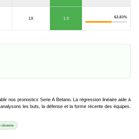
62.83%
1X
1:0
lir nos pronostics Serie A Betano. La régression linéaire aide à
nalysons les buts, la défense et la forme récente des équipes.
 récente