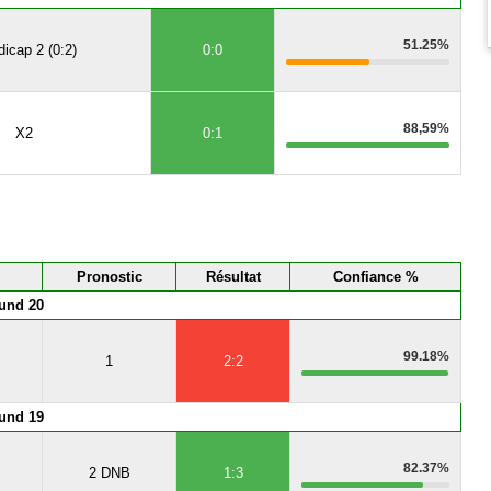
51.25%
icap 2 (0:2)
0:0
88,59%
X2
0:1
Pronostic
Résultat
Confiance %
und 20
99.18%
1
2:2
und 19
82.37%
2 DNB
1:3