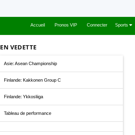
Accueil
Pronos VIP
Connecter
Sports
EN VEDETTE
Asie: Asean Championship
Finlande: Kakkonen Group C
Finlande: Ykkosliiga
Tableau de performance