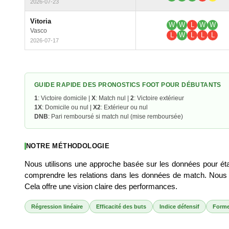
2026-07-23
Vitoria
W
W
L
W
W
Vasco
L
W
L
L
L
2026-07-17
GUIDE RAPIDE DES PRONOSTICS FOOT POUR DÉBUTANTS
1
: Victoire domicile |
X
: Match nul |
2
: Victoire extérieur
1X
: Domicile ou nul |
X2
: Extérieur ou nul
DNB
: Pari remboursé si match nul (mise remboursée)
NOTRE MÉTHODOLOGIE
Nous utilisons une approche basée sur les données pour étab
comprendre les relations dans les données de match. Nous a
Cela offre une vision claire des performances.
Régression linéaire
Efficacité des buts
Indice défensif
Forme