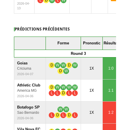
L
D
W
L
W
2026-04-
13
PRÉDICTIONS PRÉCÉDENTES
Conf
Forme
Pronostic
Résultat
Round 3
Goias
D
W
W
D
W
6
1X
1:0
Criciuma
D
W
2026-04-07
Athletic Club
D
W
W
W
W
8
1X
1:1
America MG
L
L
D
L
L
2026-04-06
Botafogo SP
W
W
9
1X
1:2
Sao Bernardo
L
D
L
D
L
2026-04-06
Vila Nova FC