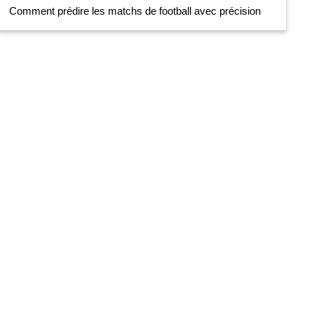
Comment prédire les matchs de football avec précision