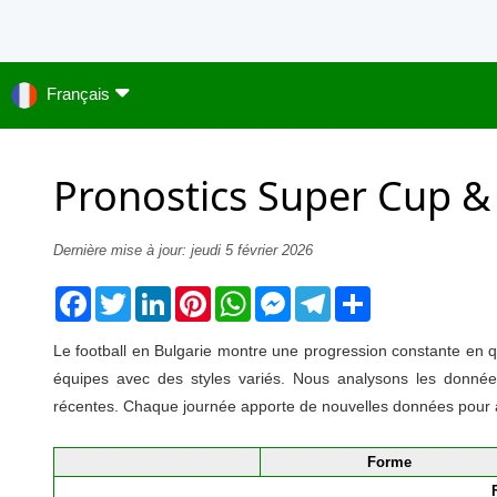
Français
Pronostics Super Cup & 
Dernière mise à jour: jeudi 5 février 2026
Facebook
Twitter
LinkedIn
Pinterest
WhatsApp
Messenger
Telegram
Share
Le football en Bulgarie montre une progression constante en 
équipes avec des styles variés. Nous analysons les donné
récentes. Chaque journée apporte de nouvelles données pour af
Forme