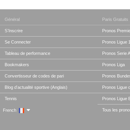
Général
Paris Gratuits
S'Inscrire
Pronos Premie
Se Connecter
Pronos Ligue 
Tableau de performance
Pronos Serie 
Bookmakers
Pronos Liga
Convertisseur de codes de pari
Pronos Bundes
Blog d'actualité sportive (Anglais)
Pronos Ligue
Tennis
Pronos Ligue 
Tous les pronos
French