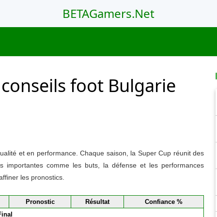
BETAGamers.Net
conseils foot Bulgarie
qualité et en performance. Chaque saison, la Super Cup réunit des
es importantes comme les buts, la défense et les performances
finer les pronostics.
Pronostic
Résultat
Confiance %
Final