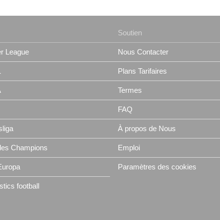
Soutien
r League
Nous Contacter
1
Plans Tarifaires
A
Termes
FAQ
liga
À propos de Nous
 des Champions
Emploi
Europa
Paramètres des cookies
tics football