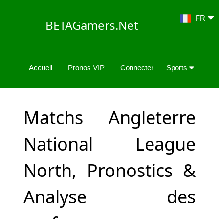
FR
BETAGamers.Net
Accueil
Pronos VIP
Connecter
Sports
Matchs Angleterre
National League
North, Pronostics &
Analyse des