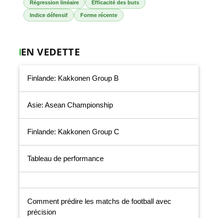
Régression linéaire
Efficacité des buts
Indice défensif
Forme récente
EN VEDETTE
Finlande: Kakkonen Group B
Asie: Asean Championship
Finlande: Kakkonen Group C
Tableau de performance
Comment prédire les matchs de football avec
précision