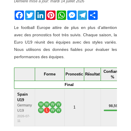
Dernière mise à jour: mardi 14 juillet 2026
Facebook
Twitter
LinkedIn
Pinterest
WhatsApp
Messenger
Telegram
Share
Le football Europe attire de plus en plus d'attention
avec des pronostics foot très suivis. Chaque saison, la
Euro U19 réunit des équipes avec des styles variés.
Nous utilisons des données fiables pour évaluer les
performances des équipes.
Confiance
Forme
Pronostic
Résultat
%
Final
Spain
U19
W
W
W
W
Germany
98,59%
1
W
L
W
W
U19
2026-07-
11