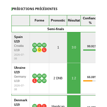
PRÉDICTIONS PRÉCÉDENTES
Confiance
Forme
Pronostic
Résultat
%
Semi-finals
Spain
U19
W
W
W
Croatia
99.91%
1
3:0
W
D
L
U19
2026-07-
08
Ukraine
U19
W
W
W
Germany
66.08%
2 DNB
1:2
L
W
W
U19
2026-07-
08
Denmark
U19
W
L
L
Handicap