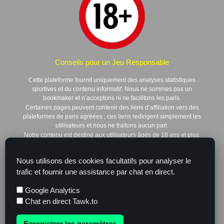
Conseils pour un Jeu Responsable
Cette plateforme fournit uniquement des analyses statistiques
sportives et du contenu informatif. Nous ne sommes pas un
bookmaker et n’acceptons ni ne facilitons les paris.
Certaines pages peuvent contenir des liens d’affiliation vers des
plateformes de paris agréées ; ces liens redirigent simplement les
utilisateurs et nous ne traitons aucun pari.
Notre contenu est destiné aux utilisateurs âgés de 18 ans et plus.
Toutes les informations sont fournies à titre indicatif et ne doivent pas
être considérées comme des conseils financiers.
Nous utilisons des cookies facultatifs pour analyser le
Nous ne garantissons aucun résultat et déclinons toute responsabilité
trafic et fournir une assistance par chat en direct.
quant aux conséquences éventuelles.
Toutes les marques, logos et noms commerciaux affichés sont la
Google Analytics
propriété de leurs détenteurs respectifs.
Chat en direct Tawk.to
© 2026 Le Groupe BetaGamers
Enregistrer les paramètres