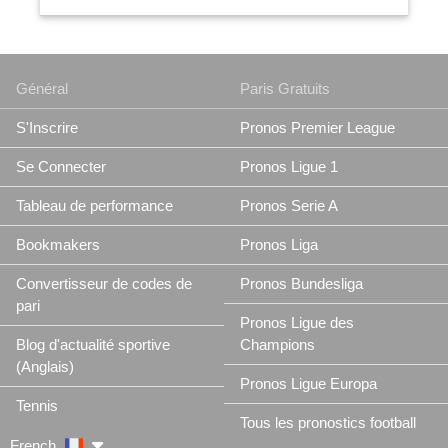
Général
Paris Gratuits
S'Inscrire
Pronos Premier League
Se Connecter
Pronos Ligue 1
Tableau de performance
Pronos Serie A
Bookmakers
Pronos Liga
Convertisseur de codes de
Pronos Bundesliga
pari
Pronos Ligue des
Blog d'actualité sportive
Champions
(Anglais)
Pronos Ligue Europa
Tennis
Tous les pronostics football
French