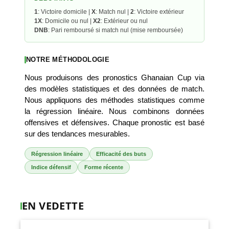
1
: Victoire domicile |
X
: Match nul |
2
: Victoire extérieur
1X
: Domicile ou nul |
X2
: Extérieur ou nul
DNB
: Pari remboursé si match nul (mise remboursée)
NOTRE MÉTHODOLOGIE
Nous produisons des pronostics Ghanaian Cup via
des modèles statistiques et des données de match.
Nous appliquons des méthodes statistiques comme
la régression linéaire. Nous combinons données
offensives et défensives. Chaque pronostic est basé
sur des tendances mesurables.
Régression linéaire
Efficacité des buts
Indice défensif
Forme récente
EN VEDETTE