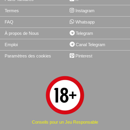
Termes
Instagram
FAQ
Whatsapp
À propos de Nous
Telegram
Emploi
Canal Telegram
Paramètres des cookies
Pinterest
Conseils pour un Jeu Responsable