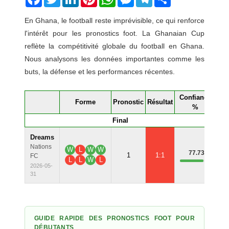
En Ghana, le football reste imprévisible, ce qui renforce
l'intérêt pour les pronostics foot. La Ghanaian Cup
reflète la compétitivité globale du football en Ghana.
Nous analysons les données importantes comme les
buts, la défense et les performances récentes.
Confiance
Forme
Pronostic
Résultat
%
Final
Dreams
Nations
W
L
W
W
77.73%
1
1:1
FC
L
L
W
L
2026-05-
31
GUIDE RAPIDE DES PRONOSTICS FOOT POUR
DÉBUTANTS