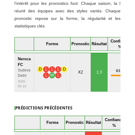
l'intérêt pour les pronostics foot. Chaque saison, la I
réunit des équipes avec des styles variés. Chaque
pronostic repose sur la forme, la régularité et les
statistiques clés.
Confiance
Forme
Pronostic
Résultat
%
Neroca
FC
D
L
L
L
D
Sudeva
63.03%
X2
1:3
L
W
L
Delhi
2026-
05-14
PRÉDICTIONS PRÉCÉDENTES
Confiance
Forme
Pronostic
Résultat
%