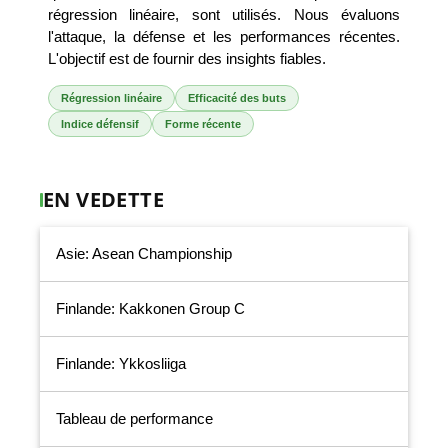
régression linéaire, sont utilisés. Nous évaluons
l'attaque, la défense et les performances récentes.
L'objectif est de fournir des insights fiables.
Régression linéaire
Efficacité des buts
Indice défensif
Forme récente
EN VEDETTE
Asie: Asean Championship
Finlande: Kakkonen Group C
Finlande: Ykkosliiga
Tableau de performance