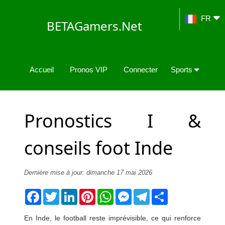
FR
BETAGamers.Net
Accueil
Pronos VIP
Connecter
Sports
Pronostics I &
conseils foot Inde
Dernière mise à jour: dimanche 17 mai 2026
Facebook
Twitter
LinkedIn
Pinterest
WhatsApp
Messenger
Telegram
Share
En Inde, le football reste imprévisible, ce qui renforce