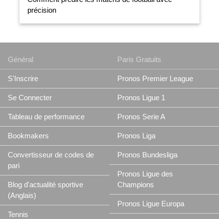
précision
Général
Paris Gratuits
S'Inscrire
Pronos Premier League
Se Connecter
Pronos Ligue 1
Tableau de performance
Pronos Serie A
Bookmakers
Pronos Liga
Convertisseur de codes de
Pronos Bundesliga
pari
Pronos Ligue des
Blog d'actualité sportive
Champions
(Anglais)
Pronos Ligue Europa
Tennis