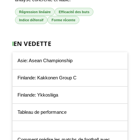
Régression linéaire
Efficacité des buts
Indice défensif
Forme récente
EN VEDETTE
Asie: Asean Championship
Finlande: Kakkonen Group C
Finlande: Ykkosliiga
Tableau de performance
Comment prédire les matchs de football avec