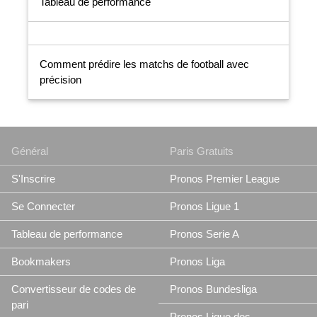
Tableau de performance
Comment prédire les matchs de football avec
précision
Général
Paris Gratuits
S'Inscrire
Pronos Premier League
Se Connecter
Pronos Ligue 1
Tableau de performance
Pronos Serie A
Bookmakers
Pronos Liga
Convertisseur de codes de
Pronos Bundesliga
pari
Pronos Ligue des