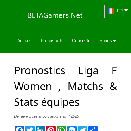
FR
BETAGamers.Net
Accueil
Pronos VIP
Connecter
Sports
Pronostics Liga F
Women , Matchs &
Stats équipes
Dernière mise à jour: jeudi 9 avril 2026
Facebook
Twitter
LinkedIn
Pinterest
WhatsApp
Messenger
Telegram
Share