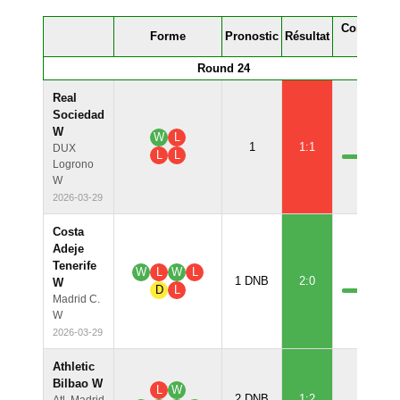
Confiance
Forme
Pronostic
Résultat
%
Round 24
Real
Sociedad
W
W
L
86.7%
1
1:1
DUX
L
L
Logrono
W
2026-03-29
Costa
Adeje
Tenerife
W
L
W
L
90.22%
1 DNB
2:0
W
D
L
Madrid C.
W
2026-03-29
Athletic
Bilbao W
L
W
96.92%
2 DNB
1:2