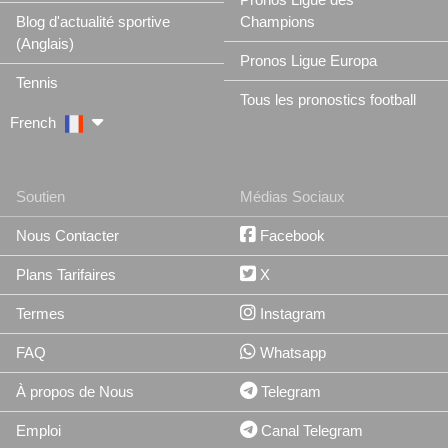
Blog d'actualité sportive
Champions
(Anglais)
Pronos Ligue Europa
Tennis
Tous les pronostics football
French
Soutien
Médias Sociaux
Nous Contacter
Facebook
Plans Tarifaires
X
Termes
Instagram
FAQ
Whatsapp
À propos de Nous
Telegram
Emploi
Canal Telegram