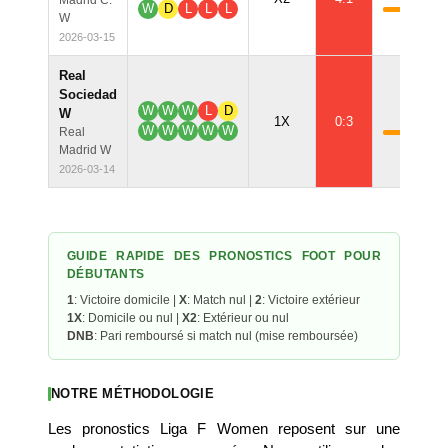
Madrid C.
W
D
L
L
L
W
2026-03-15
Real
Sociedad
W
W
W
L
D
W
55.1%
1X
0:3
W
W
W
W
W
Real
Madrid W
2026-03-14
GUIDE RAPIDE DES PRONOSTICS FOOT POUR
DÉBUTANTS
1
: Victoire domicile |
X
: Match nul |
2
: Victoire extérieur
1X
: Domicile ou nul |
X2
: Extérieur ou nul
DNB
: Pari remboursé si match nul (mise remboursée)
NOTRE MÉTHODOLOGIE
Les pronostics Liga F Women reposent sur une