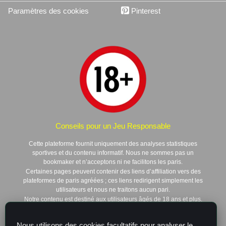
Paramètres des cookies
Pinterest
Conseils pour un Jeu Responsable
Cette plateforme fournit uniquement des analyses statistiques
sportives et du contenu informatif. Nous ne sommes pas un
bookmaker et n’acceptons ni ne facilitons les paris.
Certaines pages peuvent contenir des liens d’affiliation vers des
plateformes de paris agréées ; ces liens redirigent simplement les
utilisateurs et nous ne traitons aucun pari.
Notre contenu est destiné aux utilisateurs âgés de 18 ans et plus.
Toutes les informations sont fournies à titre indicatif et ne doivent pas
être considérées comme des conseils financiers.
Nous utilisons des cookies facultatifs pour analyser le