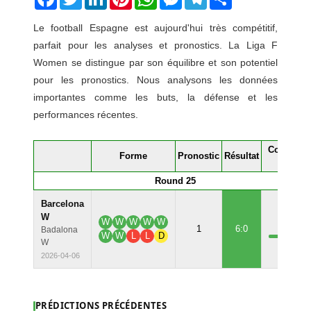
Le football Espagne est aujourd'hui très compétitif,
parfait pour les analyses et pronostics. La Liga F
Women se distingue par son équilibre et son potentiel
pour les pronostics. Nous analysons les données
importantes comme les buts, la défense et les
performances récentes.
Confiance
Forme
Pronostic
Résultat
%
Round 25
Barcelona
W
W
W
W
W
W
99,51%
1
6:0
Badalona
W
W
L
L
D
W
2026-04-06
PRÉDICTIONS PRÉCÉDENTES