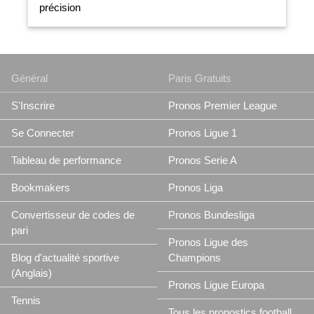
précision
Général
Paris Gratuits
S'Inscrire
Pronos Premier League
Se Connecter
Pronos Ligue 1
Tableau de performance
Pronos Serie A
Bookmakers
Pronos Liga
Convertisseur de codes de
Pronos Bundesliga
pari
Pronos Ligue des
Blog d'actualité sportive
Champions
(Anglais)
Pronos Ligue Europa
Tennis
Tous les pronostics football