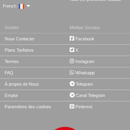
French
Soutien
Médias Sociaux
Nous Contacter
Facebook
Plans Tarifaires
X
Termes
Instagram
FAQ
Whatsapp
À propos de Nous
Telegram
Emploi
Canal Telegram
Paramètres des cookies
Pinterest