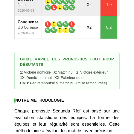
D
W
W
W
W
75.2
X2
1:0
Jaen
W
L
D
W
W
2026-05-31
Conquense
L
D
W
W
L
63,5
X2
0:2
UD Ourense
W
W
D
D
W
2026-05-31
GUIDE RAPIDE DES PRONOSTICS FOOT POUR
DÉBUTANTS
1
: Victoire domicile |
X
: Match nul |
2
: Victoire extérieur
1X
: Domicile ou nul |
X2
: Extérieur ou nul
DNB
: Pari remboursé si match nul (mise remboursée)
NOTRE MÉTHODOLOGIE
Chaque pronostic Segunda Rfef est basé sur une
évaluation statistique des équipes. La forme des
équipes et leur régularité sont essentielles. Cette
méthode aide à évaluer les matchs avec précision.