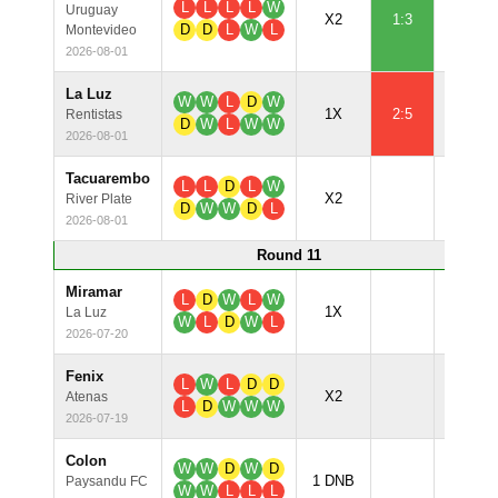
L
L
L
L
W
Uruguay
66.0
X2
1:3
D
D
L
W
L
Montevideo
2026-08-01
La Luz
W
W
L
D
W
60.1
1X
2:5
Rentistas
D
W
L
W
W
2026-08-01
Tacuarembo
L
L
D
L
W
78.0
X2
River Plate
D
W
W
D
L
2026-08-01
Round 11
Miramar
L
D
W
L
W
52.7
1X
La Luz
W
L
D
W
L
2026-07-20
Fenix
L
W
L
D
D
54.4
X2
Atenas
L
D
W
W
W
2026-07-19
Colon
W
W
D
W
D
55,5
1 DNB
Paysandu FC
W
W
L
L
L