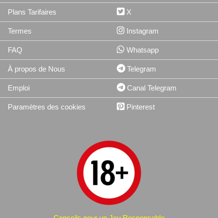
Plans Tarifaires
X
Termes
Instagram
FAQ
Whatsapp
À propos de Nous
Telegram
Emploi
Canal Telegram
Paramètres des cookies
Pinterest
Conseils pour un Jeu Responsable