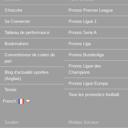
S'Inscrire
Pronos Premier League
Se Connecter
Pronos Ligue 1
Tableau de performance
Pronos Serie A
Bookmakers
Pronos Liga
Convertisseur de codes de
Pronos Bundesliga
pari
Pronos Ligue des
Blog d'actualité sportive
Champions
(Anglais)
Pronos Ligue Europa
Tennis
Tous les pronostics football
French
Soutien
Médias Sociaux