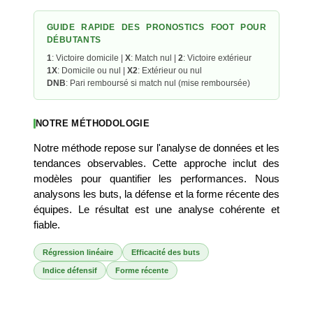
GUIDE RAPIDE DES PRONOSTICS FOOT POUR
DÉBUTANTS
1
: Victoire domicile |
X
: Match nul |
2
: Victoire extérieur
1X
: Domicile ou nul |
X2
: Extérieur ou nul
DNB
: Pari remboursé si match nul (mise remboursée)
NOTRE MÉTHODOLOGIE
Notre méthode repose sur l'analyse de données et les
tendances observables. Cette approche inclut des
modèles pour quantifier les performances. Nous
analysons les buts, la défense et la forme récente des
équipes. Le résultat est une analyse cohérente et
fiable.
Régression linéaire
Efficacité des buts
Indice défensif
Forme récente