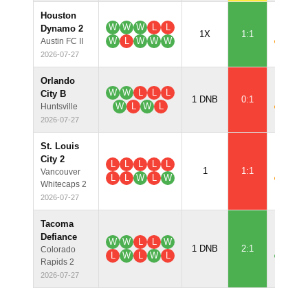
Houston
W
W
W
L
L
Dynamo 2
53,5
1X
1:1
W
L
W
W
W
Austin FC II
2026-07-27
Orlando
W
W
L
L
L
City B
61.0
1 DNB
0:1
W
L
W
L
Huntsville
2026-07-27
St. Louis
City 2
L
L
L
L
L
52.7
1
1:1
Vancouver
L
L
W
L
W
Whitecaps 2
2026-07-27
Tacoma
Defiance
W
W
L
L
W
85.2
1 DNB
2:1
Colorado
L
W
L
W
L
Rapids 2
2026-07-27