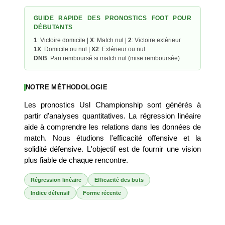
GUIDE RAPIDE DES PRONOSTICS FOOT POUR
DÉBUTANTS
1
: Victoire domicile |
X
: Match nul |
2
: Victoire extérieur
1X
: Domicile ou nul |
X2
: Extérieur ou nul
DNB
: Pari remboursé si match nul (mise remboursée)
NOTRE MÉTHODOLOGIE
Les pronostics Usl Championship sont générés à
partir d'analyses quantitatives. La régression linéaire
aide à comprendre les relations dans les données de
match. Nous étudions l'efficacité offensive et la
solidité défensive. L'objectif est de fournir une vision
plus fiable de chaque rencontre.
Régression linéaire
Efficacité des buts
Indice défensif
Forme récente