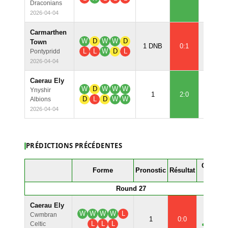
Draconians
2026-04-04
Carmarthen
W
D
W
W
D
Town
55.9
1 DNB
0:1
L
L
W
D
L
Pontypridd
2026-04-04
Caerau Ely
W
D
W
W
W
Ynyshir
82,5
1
2:0
D
L
D
W
W
Albions
2026-04-04
PRÉDICTIONS PRÉCÉDENTES
Confian
Forme
Pronostic
Résultat
%
Round 27
Caerau Ely
W
W
W
W
L
Cwmbran
98.9
1
0:0
L
L
L
Celtic