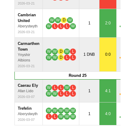
2026-03-21
Cambrian
W
W
D
W
United
93.2
1
2:0
W
L
L
L
W
Aberystwyth
2026-03-21
Carmarthen
Town
W
W
D
W
L
73.1
1 DNB
0:0
Ynyshir
W
W
D
L
L
Albions
2026-03-21
Round 25
Caerau Ely
W
L
L
W
L
65.7
1
4:1
Afan Lido
W
W
L
L
L
2026-03-07
Trefelin
W
W
W
W
W
91.6
1
4:0
Aberystwyth
L
L
W
W
W
2026-03-07