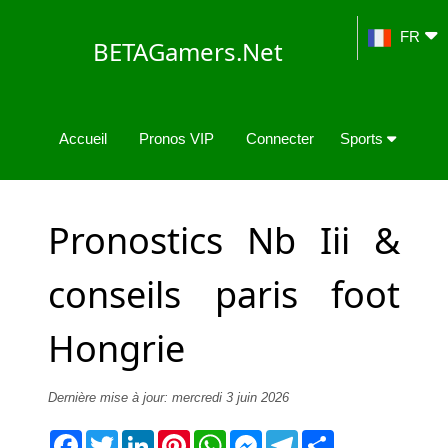
FR
BETAGamers.Net
Accueil
Pronos VIP
Connecter
Sports
Pronostics Nb Iii &
conseils paris foot
Hongrie
Dernière mise à jour: mercredi 3 juin 2026
Facebook
Twitter
LinkedIn
Pinterest
WhatsApp
Messenger
Telegram
Share