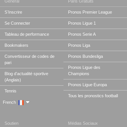
Général
Paris Gratuits
S'Inscrire
Pronos Premier League
Se Connecter
Pronos Ligue 1
Tableau de performance
Pronos Serie A
Bookmakers
Pronos Liga
Convertisseur de codes de
Pronos Bundesliga
pari
Pronos Ligue des
Blog d'actualité sportive
Champions
(Anglais)
Pronos Ligue Europa
Tennis
Tous les pronostics football
French
Soutien
Médias Sociaux